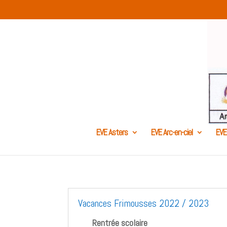
EVE Asters
EVE Arc-en-ciel
EVE
Vacances Frimousses 2022 / 2023
Rentrée scolaire