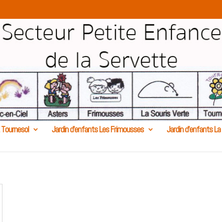
 Tournesol
Jardin d’enfants Les Frimousses
Jardin d’enfants La