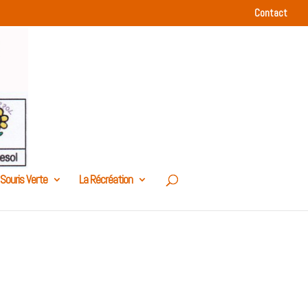
Contact
 Souris Verte
La Récréation