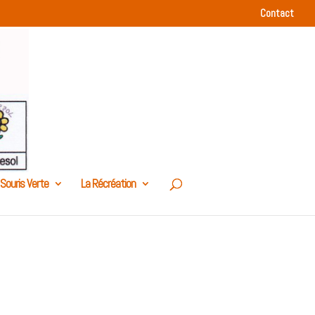
Contact
 Souris Verte
La Récréation