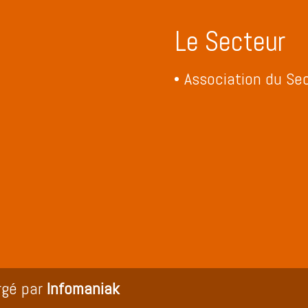
Le Secteur
Association du Sec
rgé par
Infomaniak