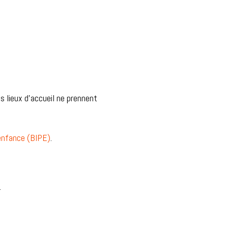
es lieux d’accueil ne prennent
 enfance (BIPE)
.
.