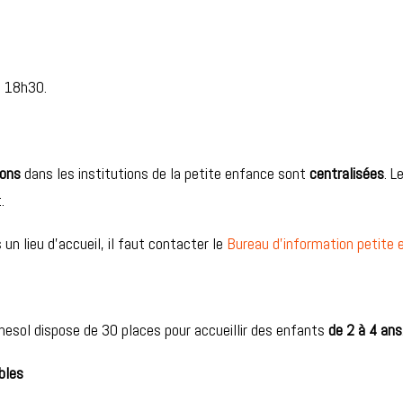
à 18h30.
ions
dans les institutions de la petite enfance sont
centralisées
. L
.
 un lieu d’accueil, il faut contacter le
Bureau d’information petite
nesol dispose de 30 places pour accueillir des enfants
de 2 à 4 ans
bles