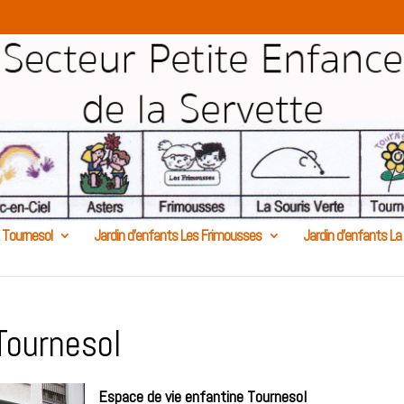
 Tournesol
Jardin d’enfants Les Frimousses
Jardin d’enfants La
Tournesol
Espace de vie enfantine Tournesol