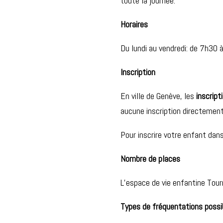
toute la journée.
Horaires
Du lundi au vendredi: de 7h30 
Inscription
En ville de Genève, les
inscript
aucune inscription directement
Pour inscrire votre enfant dans
Nombre de places
L’espace de vie enfantine Tour
Types de fréquentations possi