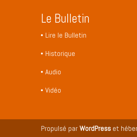
Le Bulletin
Lire le Bulletin
Historique
Audio
Vidéo
Propulsé par
WordPress
et hébe