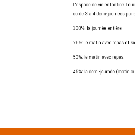
L’espace de vie enfantine Tour
ou de 3 à 4 demi-journées pa
100%: la journée entière;
75%: le matin avec repas et si
50%: le matin avec repas;
45%: la demi-journée (matin ou