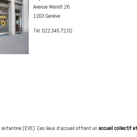
Avenue Wendt 26
1203 Genève
Tél. 022.345.72.02
 enfantine (EVE). Ces lieux d’accueil offrent un
accueil collectif et