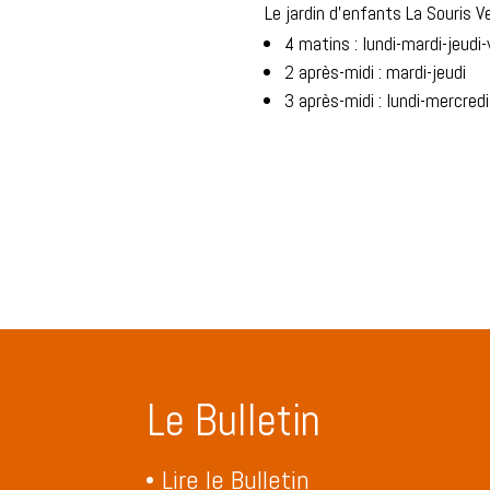
Le jardin d’enfants La Souris V
4 matins : lundi-mardi-jeudi
2 après-midi : mardi-jeudi
3 après-midi : lundi-mercred
Le Bulletin
Lire le Bulletin