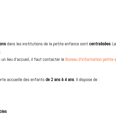
ions
dans les institutions de la petite enfance sont
centralisées
. L
.
 un lieu d’accueil, il faut contacter le
Bureau d’information petite
Verte accueille des enfants
de 2 ans à
4 ans
. Il dispose de :
bles