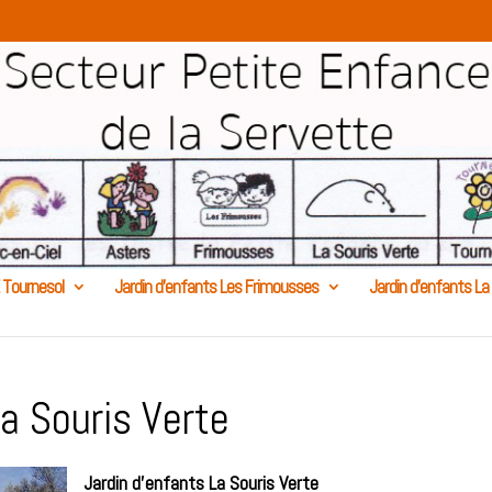
 Tournesol
Jardin d’enfants Les Frimousses
Jardin d’enfants La
a Souris Verte
Jardin d’enfants La Souris Verte