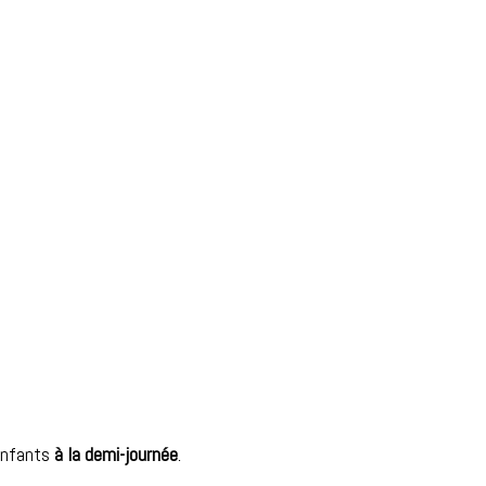
enfants
à
la demi-journée
.