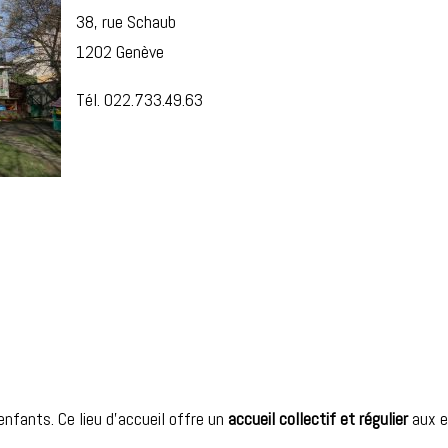
38, rue Schaub
1202 Genève
Tél. 022.733.49.63
’enfants. Ce lieu d’accueil offre un
accueil collectif et régulier
aux 