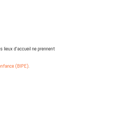
es lieux d’accueil ne prennent
 enfance (BIPE)
.