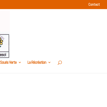
Contact
 Souris Verte
La Récréation