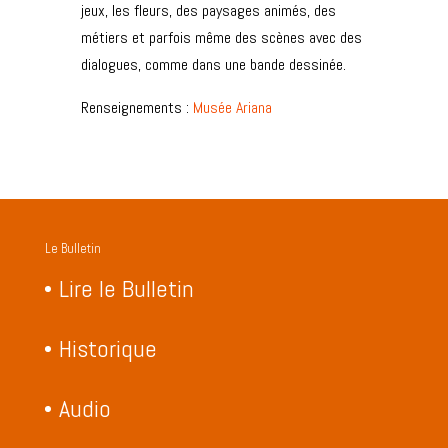
jeux, les fleurs, des paysages animés, des
métiers et parfois même des scènes avec des
dialogues, comme dans une bande dessinée.
Renseignements :
Musée Ariana
Le Bulletin
Lire le Bulletin
Historique
Audio